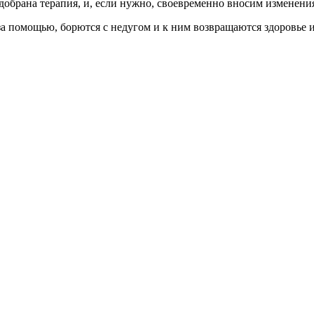
одобрана терапия, и, если нужно, своевременно вносим изменени
я за помощью, борются с недугом и к ним возвращаются здоровье 