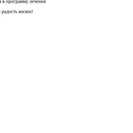
я в программу лечения
и радость жизни!