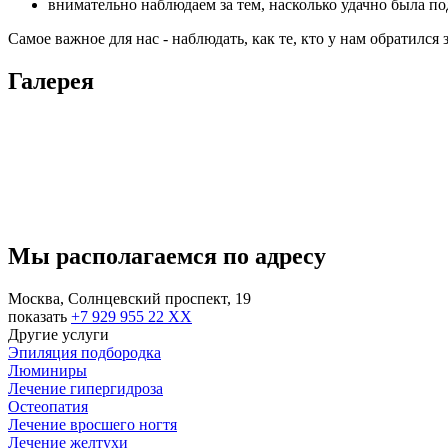
внимательно наблюдаем за тем, насколько удачно была п
Самое важное для нас - наблюдать, как те, кто у нам обратилс
Галерея
Мы располагаемся по адресу
Москва, Солнцевский проспект, 19
показать
+7 929 955 22 XX
Другие услуги
Эпиляция подбородка
Люминиры
Лечение гипергидроза
Остеопатия
Лечение вросшего ногтя
Лечение желтухи