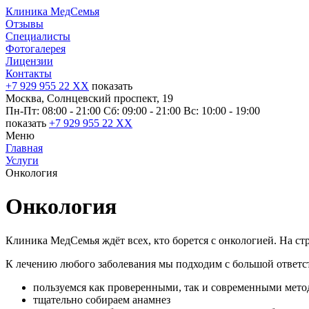
Клиника МедСемья
Отзывы
Специалисты
Фотогалерея
Лицензии
Контакты
+7 929 955 22 XX
показать
Москва, Солнцевский проспект, 19
Пн-Пт: 08:00 - 21:00
Сб: 09:00 - 21:00
Вс: 10:00 - 19:00
показать
+7 929 955 22 XX
Меню
Главная
Услуги
Онкология
Онкология
Клиника МедСемья ждёт всех, кто борется с онкологией. На ст
К лечению любого заболевания мы подходим с большой ответс
пользуемся как проверенными, так и современными мето
тщательно собираем анамнез