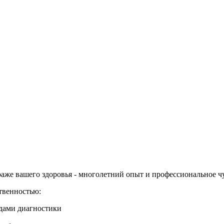
раже вашего здоровья - многолетний опыт и профессиональное ч
твенностью:
дами диагностики